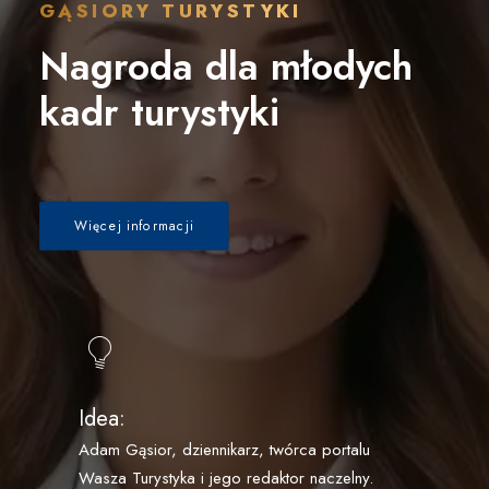
GĄSIORY TURYSTYKI
Nagroda dla młodych
kadr turystyki
Więcej informacji
Idea:
Adam Gąsior, dziennikarz, twórca portalu
Wasza Turystyka i jego redaktor naczelny.