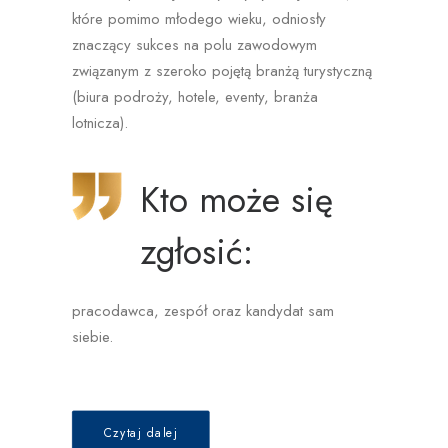
które pomimo młodego wieku, odniosły
znaczący sukces na polu zawodowym
związanym z szeroko pojętą branżą turystyczną
(biura podroży, hotele, eventy, branża
lotnicza).
Kto może się
zgłosić:
pracodawca, zespół oraz kandydat sam
siebie.
Czytaj dalej