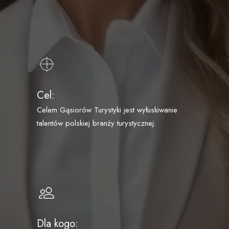
Cel:
Celem Gąsiorów Turystyki jest wyłuskiwanie
talentów polskiej branży turystycznej.
Dla kogo: