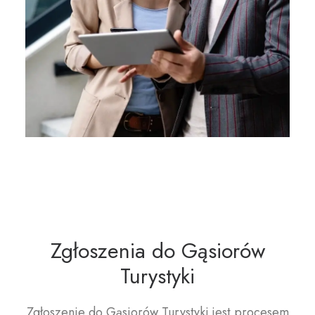
Zgłoszenia do Gąsiorów
Turystyki
Zgłoszenie do Gąsiorów Turystyki jest procesem