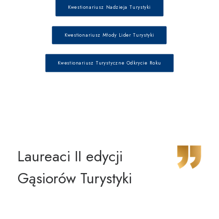
Kwestionariusz Nadzieja Turystyki
Kwestionariusz Młody Lider Turystyki
Kwestionariusz Turystyczne Odkrycie Roku
Laureaci II edycji
Gąsiorów Turystyki