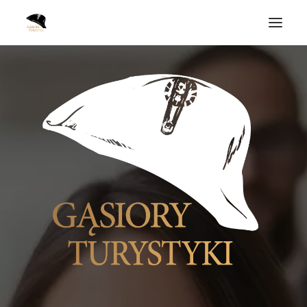
Home
Laureaci